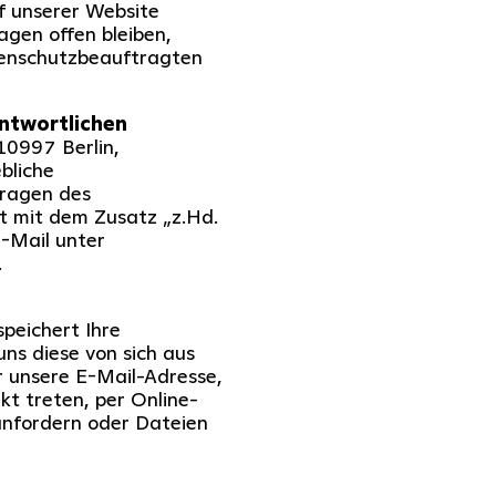
f unserer Website
agen offen bleiben,
tenschutzbeauftragten
ntwortlichen
 10997 Berlin,
ebliche
Fragen des
ft mit dem Zusatz „z.Hd.
-Mail unter
.
peichert Ihre
ns diese von sich aus
er unsere E-Mail-Adresse,
kt treten, per Online-
anfordern oder Dateien