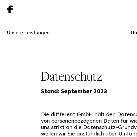
Unsere Leistungen
Un
Datenschutz
Stand: September 2023
Die diffferent GmbH hält den Datensc
von personenbezogenen Daten für wich
uns strikt an die Datenschutz-Grund
wollen wir Sie ausführlich über Umfa