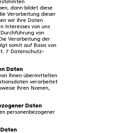
bestimmten
en, dann bildet diese
die Verarbeitung dieser
ten wir Ihre Daten
n Interesses von uns
ie Durchführung von
Die Verarbeitung der
lgt somit auf Basis von
Art. 7 Datenschutz-
en Daten
von Ihnen übermittelten
ionsdaten verarbeitet
lsweise Ihren Namen,
ezogener Daten
ien personenbezogener
 Daten