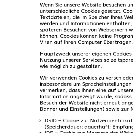
Wenn Sie unsere Website besuchen u
unterschiedliche Cookies gesetzt. Cook
Textdateien, die im Speicher Ihres W
werden und Informationen enthalten, 
späteren Besuchen von Webservern w
können. Cookies können keine Progr
Viren auf Ihren Computer übertragen.
Hauptzweck unserer eigenen Cookies is
Nutzung unserer Services so zeitspar
wie möglich zu gestalten.
Wir verwenden Cookies zu verschied
insbesondere um Spracheinstellungen 
vermerken, dass Ihnen eine auf unsere
Information angezeigt wurde, sodass
Besuch der Website nicht erneut ange
Banner und Einstellungen) sowie zur 
DSID – Cookie zur Nutzeridentifika
(Speicherdauer: dauerhaft; Empfäng
IDE – Cookie zur Messung der Wirk