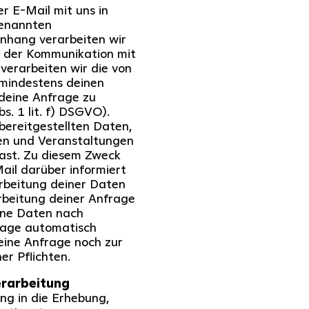
r E-Mail mit uns in
genannten
nhang verarbeiten wir
k der Kommunikation mit
 verarbeiten wir die von
 mindestens deinen
deine Anfrage zu
s. 1 lit. f) DSGVO).
bereitgestellten Daten,
nen und Veranstaltungen
hast. Zu diesem Zweck
Mail darüber informiert
arbeitung deiner Daten
beitung deiner Anfrage
ine Daten nach
frage automatisch
deine Anfrage noch zur
er Pflichten.
erarbeitung
ng in die Erhebung,