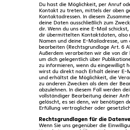
Du hast die Möglichkeit, per Anruf ode
Kontakt zu treten, mittels der oben 
Kontaktadressen. In diesem Zusamme
deine Daten ausschließlich zum Zwec
dir. Wenn du uns eine E-Mail schickst,
dir übermittelten Kontaktdaten, also
Namen und deine E-Mailadresse, um 
bearbeiten (Rechtsgrundlage Art. 6 Ab
Außerdem verarbeiten wir die von dir 
um dich gelegentlich über Publikatio
zu informieren, wenn du eingewilligt 
wirst du direkt nach Erhalt deiner E-
und erhältst die Möglichkeit, die Ver
zu anderen Zwecken als dem der Bear
abzulehnen. In diesem Fall werden de
vollständiger Bearbeitung deiner An
gelöscht, es sei denn, wir benötigen 
Erfüllung vertraglicher oder gesetzlich
Rechtsgrundlagen für die Datenv
Wenn Sie uns gegenüber die Einwilligu