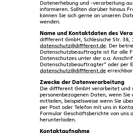
Datenerhebung und -verarbeitung au
informieren. Sollten darüber hinaus Fr
können Sie sich gerne an unseren Da
wenden.
Name und Kontaktdaten des Vera
diffferent GmbH, Schlesische Str. 38,
datenschutz@diffferent.de
. Der betri
Datenschutzbeauftragte ist für alle 
Datenschutzes unter der o.a. Anschri
Datenschutzbeauftragter“ oder per E
datenschutz@diffferent.de
erreichbar
Zwecke der Datenverarbeitung
Die diffferent GmbH verarbeitet und s
personenbezogenen Daten, wenn Sie u
mitteilen, beispielsweise wenn Sie üb
per Post oder Telefon mit uns in Konta
Formular Geschäftsberichte von uns 
herunterladen.
Kontaktaufnahme