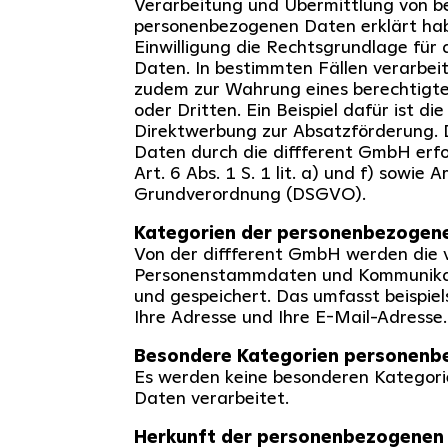
Verarbeitung und Übermittlung von 
personenbezogenen Daten erklärt hab
Einwilligung die Rechtsgrundlage für 
Daten. In bestimmten Fällen verarbei
zudem zur Wahrung eines berechtigte
oder Dritten. Ein Beispiel dafür ist d
Direktwerbung zur Absatzförderung. 
Daten durch die diffferent GmbH erfo
Art. 6 Abs. 1 S. 1 lit. a) und f) sowie 
Grundverordnung (DSGVO).
Kategorien der personenbezogen
Von der diffferent GmbH werden die 
Personenstammdaten und Kommunikat
und gespeichert. Das umfasst beispie
Ihre Adresse und Ihre E-Mail-Adresse.
Besondere Kategorien personenb
Es werden keine besonderen Kategor
Daten verarbeitet.
Herkunft der personenbezogenen