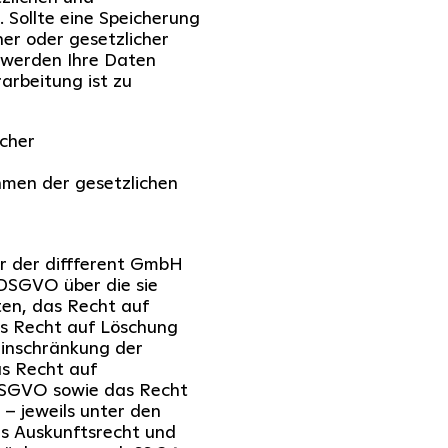
t. Sollte eine Speicherung
her oder gesetzlicher
, werden Ihre Daten
arbeitung ist zu
icher
hmen der gesetzlichen
r der diffferent GmbH
 DSGVO über die sie
en, das Recht auf
s Recht auf Löschung
inschränkung der
s Recht auf
DSGVO sowie das Recht
– jeweils unter den
as Auskunftsrecht und