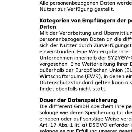
Alle personenbezogenen Daten werde
Nutzer zur Verfügung gestellt.
Kategorien von Empfängern der 
Daten
Mit der Verarbeitung und Übermittlu
personenbezogenen Daten an die diff
sich der Nutzer durch Zurverfügungst
einverstanden. Eine Weitergabe Ihre
Unternehmen innerhalb der SYZYGY-G
vorgesehen. Eine Weiterleitung Ihrer 
außerhalb der Europäischen Union (E
Wirtschaftsraums (EWR), in denen ein
Datenschutzstandard gelten kann als
findet ebenfalls nicht statt.
Dauer der Datenspeicherung
Die diffferent GmbH speichert Ihre 
solange wie deren Speicherung für die
erhoben oder auf sonstige Weise verar
Art. 17 Abs. 1 lit. a) DSGVO erforderli
solange es zur Erfüllung unserer gese