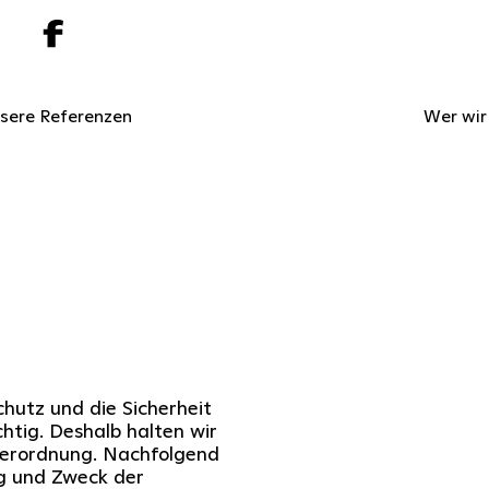
sere Referenzen
Wer wir
hutz und die Sicherheit
tig. Deshalb halten wir
verordnung. Nachfolgend
ng und Zweck der