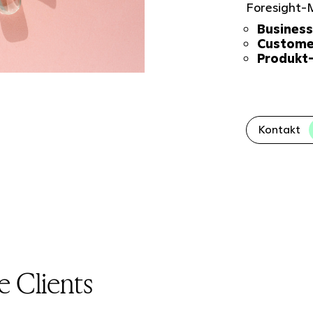
Foresight-
Busines
Custome
Produkt-
Kontakt
 Clients