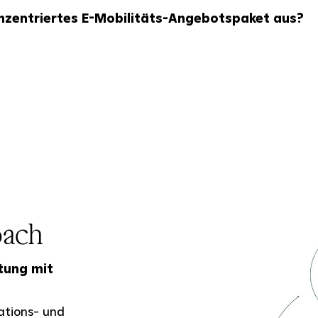
enzentriertes E-Mobilitäts-Angebotspaket aus?
oach
tung mit
ations- und