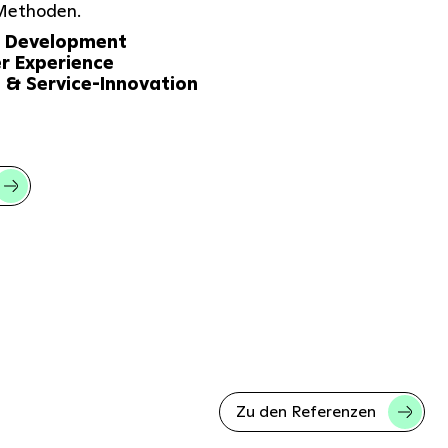
Methoden.
s Development
r Experience
 & Service-Innovation
Zu den Referenzen