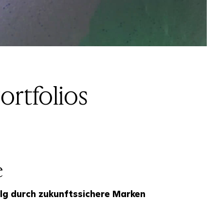
ftsfähige Portfolios
e
lg durch zukunftssichere Marken