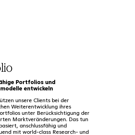
lio
ähige Portfolios und
modelle entwickeln
ützen unsere Clients bei der
chen Weiterentwicklung ihres
rtfolios unter Berücksichtigung der
ierten Marktveränderungen. Das tun
basiert, anschlussfähig und
uend mit world-class Research- und