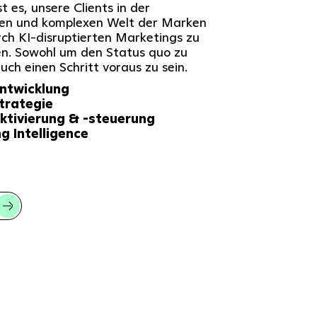
st es, unsere Clients in der
igen und komplexen Welt der Marken
ch KI-disruptierten Marketings zu
en. Sowohl um den Status quo zu
auch einen Schritt voraus zu sein.
ntwicklung
trategie
ktivierung & -steuerung
g Intelligence