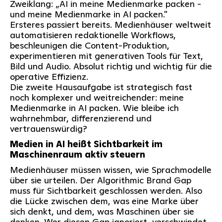
Zweiklang: „AI in meine Medienmarke packen -
und meine Medienmarke in AI packen."
Ersteres passiert bereits. Medienhäuser weltweit
automatisieren redaktionelle Workflows,
beschleunigen die Content-Produktion,
experimentieren mit generativen Tools für Text,
Bild und Audio. Absolut richtig und wichtig für die
operative Effizienz.
Die zweite Hausaufgabe ist strategisch fast
noch komplexer und weitreichender: meine
Medienmarke in AI packen. Wie bleibe ich
wahrnehmbar, differenzierend und
vertrauenswürdig?
Medien in AI heißt Sichtbarkeit im
Maschinenraum aktiv steuern
Medienhäuser müssen wissen, wie Sprachmodelle
über sie urteilen. Der Algorithmic Brand Gap
muss für Sichtbarkeit geschlossen werden. Also
die Lücke zwischen dem, was eine Marke über
sich denkt, und dem, was Maschinen über sie
denken. Wer diesen Gap ignoriert, verschwindet