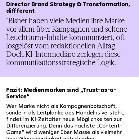
Director Brand Strategy & Transformation,
diffferent
"Bisher haben viele Medien ihre Marke
vor allem über Kampagnen und seltene
Leuchtturm-Inhalte kommuniziert, oft
losgelöst vom redaktionellen Alltag.
Doch KI-Intermediäre zerlegen diese
kommunikationsstrategische Logik."
Fazit: Medienmarken sind „Trust-as-a-
Service“
Wer Marke nicht als Kampagnenbotschaft,
sondern als Leitplanke des Handelns versteht,
findet im KI-Zeitalter neue Möglichkeiten zur
Differenzierung. Denn das nächste „Content-
Game“ wird weniger über Masse als vielmehr
über Glaubwürdigkeit entschieden.