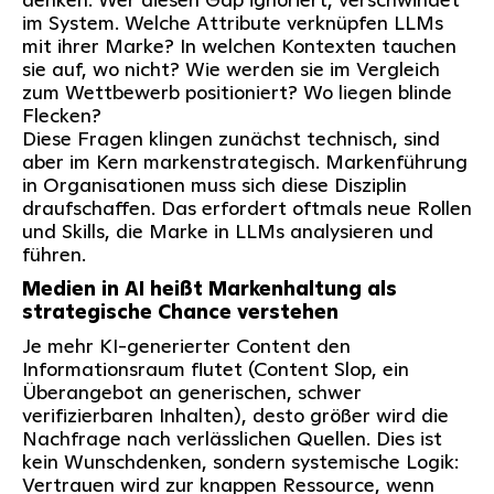
im System. Welche Attribute verknüpfen LLMs
mit ihrer Marke? In welchen Kontexten tauchen
sie auf, wo nicht? Wie werden sie im Vergleich
zum Wettbewerb positioniert? Wo liegen blinde
Flecken?
Diese Fragen klingen zunächst technisch, sind
aber im Kern markenstrategisch. Markenführung
in Organisationen muss sich diese Disziplin
draufschaffen. Das erfordert oftmals neue Rollen
und Skills, die Marke in LLMs analysieren und
führen.
Medien in AI heißt Markenhaltung als
strategische Chance verstehen
Je mehr KI-generierter Content den
Informationsraum flutet (Content Slop, ein
Überangebot an generischen, schwer
verifizierbaren Inhalten), desto größer wird die
Nachfrage nach verlässlichen Quellen. Dies ist
kein Wunschdenken, sondern systemische Logik:
Vertrauen wird zur knappen Ressource, wenn