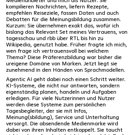
Medienanbieter und mich als Nutzer. Sie
kompilieren Nachrichten, liefern Rezepte,
empfehlen Reiseziele, fassen Daten und auch
Debatten für die Meinungsbildung zusammen.
Kurzum: Sie übernehmen exakt das, wofür ich
bislang das Relevant Set meines Vertrauens, von
tagesschau und rbb über RTL bis hin zu
Wikipedia, genutzt habe. Früher fragte ich mich,
wen frage ich vertrauensvoll bei welchem
Thema? Diese Präferenzbildung war bisher die
ureigene Domäne von Marken. Jetzt liegt sie
zunehmend in den Händen von Sprachmodellen.
Agentic AI geht dabei noch einen Schritt weiter.
KI-Systeme, die nicht nur antworten, sondern
eigenständig planen, handeln und Aufgaben
erledigen. Für viele Nutzerinnen und Nutzer
werden diese Systeme zum persönlichen
Tagesbegleiter, der sie mit Infos,
Meinung(sbildung), Service und Unterhaltung
versorgt. Die absendende Medienmarke wird
dabei von ihren Inhalten entkoppelt. Sie taucht