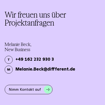
Wir freuen uns über
Projektanfragen
Melanie Beck,
New Business
+49 162 232 930 3
T
Melanie.Beck@diffferent.de
M
Nimm Kontakt auf