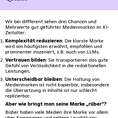
Wir bei diffferent sehen drei Chancen und
Mehrwerte gut geführter Medienmarken im KI-
Zeitalter:
Komplexität reduzieren
: Die klarste Marke
wird am häufigsten erwähnt, empfohlen und
prominenter inszeniert, z.B. auch von LLMs.
Vertrauen bilden
: Sie transportieren das gute
Gefühl von Verlässlichkeit in die redaktionellen
Leistungen.
Unterscheidbar bleiben
: Die Haltung von
Medienmarken ist nicht kopierbar, insbesondere
die Übersetzung in Inhalte ist nur schlecht
replizierbar.
Aber wie bringt man seine Marke „rüber“?
Bisher haben viele Medien ihre Marke vor allem
über Kampagnen und seltene Leuchtturm-