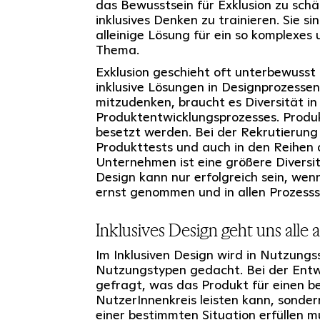
das Bewusstsein für Exklusion zu sch
inklusives Denken zu trainieren. Sie si
alleinige Lösung für ein so komplexes 
Thema.
Exklusion geschieht oft unterbewusst
inklusive Lösungen in Designprozessen
mitzudenken, braucht es Diversität in
Produktentwicklungsprozesses. Produ
besetzt werden. Bei der Rekrutierung
Produkttests und auch in den Reihen 
Unternehmen ist eine größere Diversit
Design kann nur erfolgreich sein, wen
ernst genommen und in allen Prozesss
Inklusives Design geht uns alle 
Im Inklusiven Design wird in Nutzungss
Nutzungstypen gedacht. Bei der Entwi
gefragt, was das Produkt für einen 
NutzerInnenkreis leisten kann, sonder
einer bestimmten Situation erfüllen m