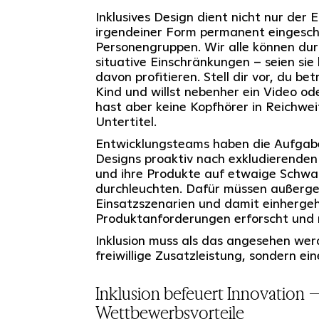
Inklusives Design dient nicht nur der E
irgendeiner Form permanent eingesch
Personengruppen. Wir alle können du
situative Einschränkungen – seien sie 
davon profitieren. Stell dir vor, du be
Kind und willst nebenher ein Video od
hast aber keine Kopfhörer in Reichwei
Untertitel.
Entwicklungsteams haben die Aufgabe,
Designs proaktiv nach exkludierenden
und ihre Produkte auf etwaige Schwac
durchleuchten. Dafür müssen außerg
Einsatzszenarien und damit einherge
Produktanforderungen erforscht und
Inklusion muss als das angesehen werd
freiwillige Zusatzleistung, sondern ei
Inklusion befeuert Innovation –
Wettbewerbsvorteile