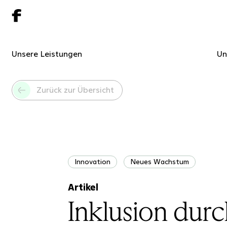
Unsere Leistungen
Un
Zurück zur Übersicht
Innovation
Neues Wachstum
Artikel
Inklusion durc