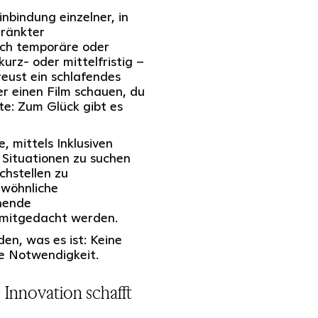
inbindung einzelner, in
ränkter
rch temporäre oder
kurz- oder mittelfristig –
treust ein schlafendes
er einen Film schauen, du
te: Zum Glück gibt es
 mittels Inklusiven
 Situationen zu suchen
hstellen zu
ewöhnliche
hende
 mitgedacht werden.
en, was es ist: Keine
ne Notwendigkeit.
 Innovation schafft