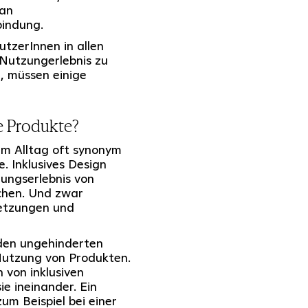
 an
indung.
utzerInnen in allen
 Nutzungerlebnis zu
, müssen einige
ie Produkte?
 im Alltag oft synonym
. Inklusives Design
zungserlebnis von
chen. Und zwar
setzungen und
 den ungehinderten
Nutzung von Produkten.
 von inklusiven
ie ineinander. Ein
 zum Beispiel bei einer