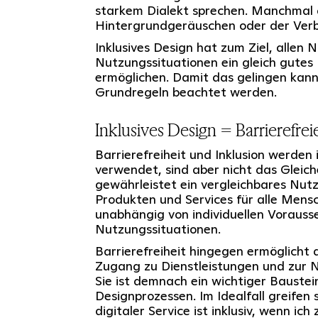
starkem Dialekt sprechen. Manchmal
Hintergrundgeräuschen oder der Verb
Inklusives Design hat zum Ziel, allen N
Nutzungssituationen ein gleich gutes
ermöglichen. Damit das gelingen kann
Grundregeln beachtet werden.
Inklusives Design = Barrierefre
Barrierefreiheit und Inklusion werden
verwendet, sind aber nicht das Gleiche
gewährleistet ein vergleichbares Nut
Produkten und Services für alle Mens
unabhängig von individuellen Voraus
Nutzungssituationen.
Barrierefreiheit hingegen ermöglicht
Zugang zu Dienstleistungen und zur 
Sie ist demnach ein wichtiger Baustein
Designprozessen. Im Idealfall greifen s
digitaler Service ist inklusiv, wenn ich