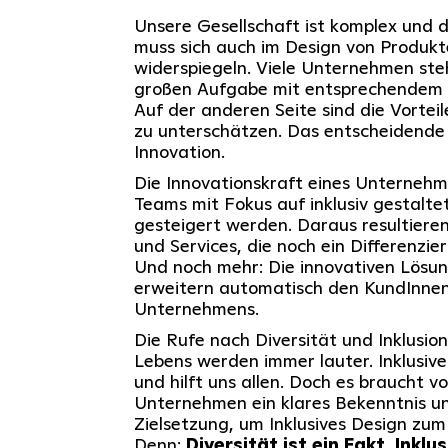
Unsere Gesellschaft ist komplex und d
muss sich auch im Design von Produkt
widerspiegeln. Viele Unternehmen ste
großen Aufgabe mit entsprechendem 
Auf der anderen Seite sind die Vorteil
zu unterschätzen. Das entscheidende 
Innovation.
Die Innovationskraft eines Unternehm
Teams mit Fokus auf inklusiv gestalte
gesteigert werden. Daraus resultieren
und Services, die noch ein Differenzie
Und noch mehr: Die innovativen Lösu
erweitern automatisch den KundInnen
Unternehmens.
Die Rufe nach Diversität und Inklusion
Lebens werden immer lauter. Inklusive
und hilft uns allen. Doch es braucht v
Unternehmen ein klares Bekenntnis u
Zielsetzung, um Inklusives Design zu
Denn:
Diversität ist ein Fakt, Inkl