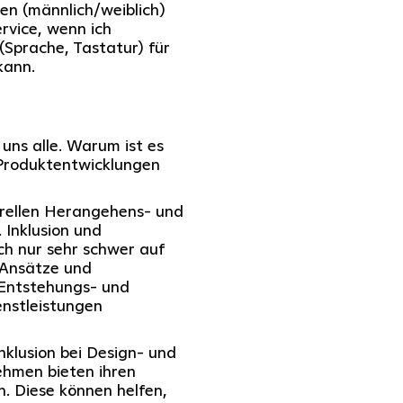
den (männlich/weiblich)
ervice, wenn ich
(Sprache, Tastatur) für
kann.
r uns alle. Warum ist es
 Produktentwicklungen
erellen Herangehens- und
 Inklusion und
ich nur sehr schwer auf
 Ansätze und
 Entstehungs- und
nstleistungen
nklusion bei Design- und
ehmen bieten ihren
. Diese können helfen,