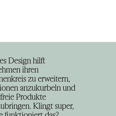
es Design hilft
ehmen ihren
enkreis zu erweitern,
tionen anzukurbeln und
efreie Produkte
ubringen. Klingt super,
e funktioniert das?