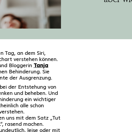
n Tag, an dem Siri,
echart verstehen können.
 und Bloggerin
Tanja
hen Behinderung. Sie
nte der Ausgrenzung.
n bei der Entstehung von
enken und beheben. Und
hinderung ein wichtiger
einlich alle schon
verstehen.
en uns mit dem Satz „Tut
n.“, rasend machen.
ndeutlich, leise oder mit