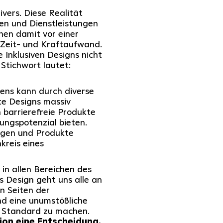
ivers. Diese Realität
en und Dienstleistungen
hen damit vor einer
Zeit- und Kraftaufwand.
e Inklusiven Designs nicht
Stichwort lautet:
ens kann durch diverse
te Designs massiv
 barrierefreie Produkte
rungspotenzial bieten.
ngen und Produkte
kreis eines
 in allen Bereichen des
s Design geht uns alle an
on Seiten der
nd eine unumstößliche
m Standard zu machen.
usion eine Entscheidung.