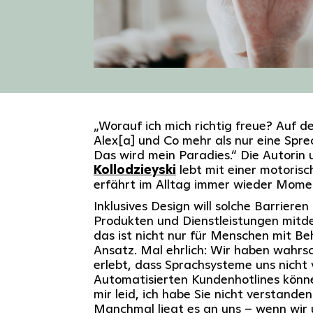
„Worauf ich mich richtig freue? Auf de
Alex[a] und Co mehr als nur eine Spr
Das wird mein Paradies.“ Die Autorin
Kollodzieyski
lebt mit einer motorisc
erfährt im Alltag immer wieder Mome
Inklusives Design will solche Barriere
Produkten und Dienstleistungen mitd
das ist nicht nur für Menschen mit Be
Ansatz. Mal ehrlich: Wir haben wahrsch
erlebt, dass Sprachsysteme uns nicht 
Automatisierten Kundenhotlines könn
mir leid, ich habe Sie nicht verstande
Manchmal liegt es an uns – wenn wir u